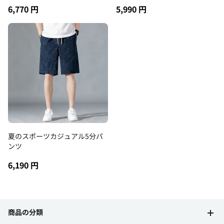
6,770 円
5,990 円
夏のスポーツカジュアル5分パ
ンツ
6,190 円
商品の分類